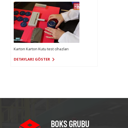
Karton Karton Kutu test cihazları
DETAYLARI GÖSTER
BOKS GRUBU