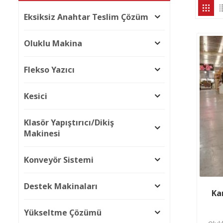
Eksiksiz Anahtar Teslim Çözüm
Oluklu Makina
Flekso Yazıcı
Kesici
Klasör Yapıştırıcı/Dikiş
Makinesi
Konveyör Sistemi
Destek Makinaları
Ka
Yükseltme Çözümü