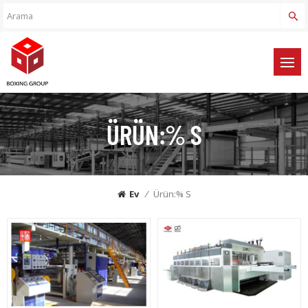
ÜRÜN:% S
Ev
/
Ürün:% S