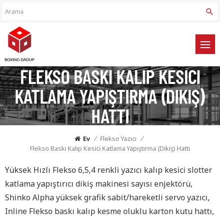
FLEKSO BASKI KALIP KESICI
KATLAMA YAPIŞTIRMA (DIKIŞ)
HATTI
Ev
/
Flekso Yazıcı
/
Flekso Baskı Kalıp Kesici Katlama Yapıştırma (Dikiş) Hattı
Yüksek Hızlı Flekso 6,5,4 renkli yazıcı kalıp kesici slotter
katlama yapıştırıcı dikiş makinesi sayısı enjektörü,
Shinko Alpha yüksek grafik sabit/hareketli servo yazıcı,
Inline Flekso baskı kalıp kesme oluklu karton kutu hattı,