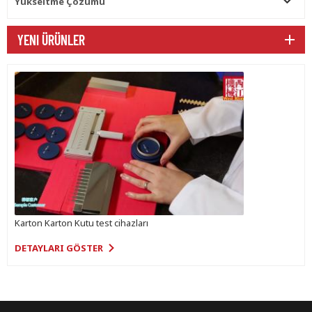
Yükseltme Çözümü
YENI ÜRÜNLER
Karton Karton Kutu test cihazları
DETAYLARI GÖSTER