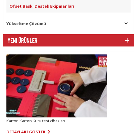
Ofset Baskı Destek Ekipmanları
Yükseltme Çözümü
YENI ÜRÜNLER
Karton Karton Kutu test cihazları
DETAYLARI GÖSTER